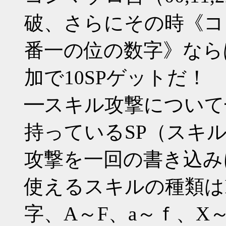
破、さらにその時《コ
番一の位の数字》なら
加で10SPゲットだ！
━スキル攻撃について
持っているSP（スキ
攻撃を一回の書き込み
使えるスキルの種類はI
字、A～F、a～ｆ、X