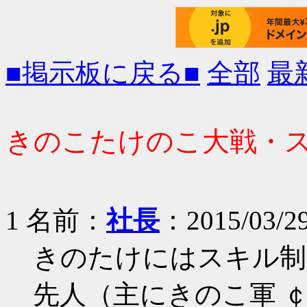
■掲示板に戻る■
全部
最
きのこたけのこ大戦・
1 名前：
社長
：2015/03/29
きのたけにはスキル制
先人（主にきのこ軍 