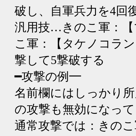
破し、自軍兵力を4回
汎用技…きのこ軍：【
こ軍：【タケノコラン
撃して5撃破する
━攻撃の例━
名前欄にはしっかり所
の攻撃も無効になって
通常攻撃では：きのこ軍 