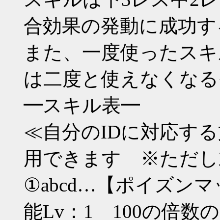
合効果の発動に成功す
また、一度使ったスキ
は二度と使えなくなる
━スキル表━
≪自分のIDに対応す
用できます ※ただし
①abcd…【ポイズン
能Lv：1 100の倍