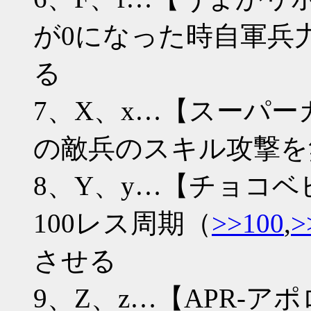
が0になった時自軍兵
る
7、X、x…【スーパー
の敵兵のスキル攻撃を
8、Y、y…【チョコ
100レス周期（
>>100
,
>
させる
9、Z、z…【APR-ア