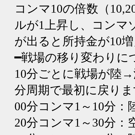
コンマ10の倍数（10,20
ルが1上昇し、コンマゾロ目（
が出ると所持金が10
━戦場の移り変わりに
10分ごとに戦場が陸→
分周期で最初に戻りま
00分コンマ1～10分
20分コンマ1～30分：