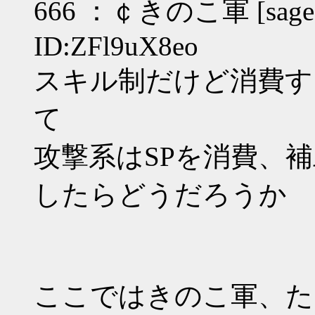
666 ：￠きのこ軍 [sage]：2
ID:ZFl9uX8eo
スキル制だけど消費す
て
攻撃系はSPを消費、
したらどうだろうか
ここではきのこ軍、た