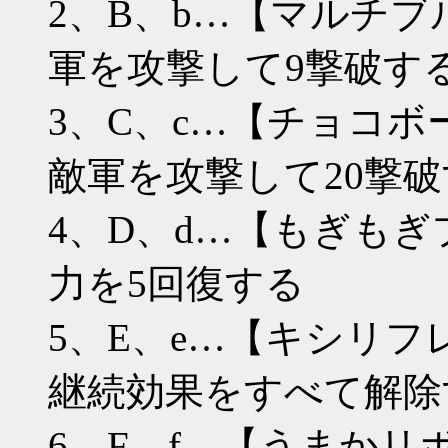
2、B、b…【マルチブ
軍を攻撃して9撃破す
3、C、c…【チョコボ
敵軍を攻撃して20撃
4、D、d…【もぎもぎ
力を5回復する
5、E、e…【キシリフ
継続効果をすべて解除
6、F、f…【うまかリ