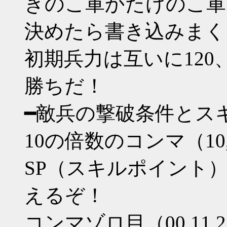
きのこ軍かたけのこ軍
決めたら書き込みまく
初期兵力は互いに120
勝ちだ！
━敵兵の撃破条件とス
10の倍数のコンマ（10,2
SP（スキルポイント
えるぞ！
コンマゾロ目（00,11,2