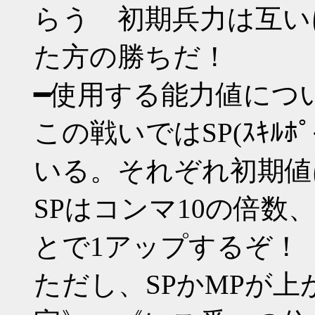
らう 初期兵力は互いに
た方の勝ちだ！
━使用する能力値につ
この戦いではSP(ｽｷﾙﾎﾟｲ
いる。それぞれ初期値
SPはコンマ10の倍数
とで1アップするぞ！
ただし、SPかMPが