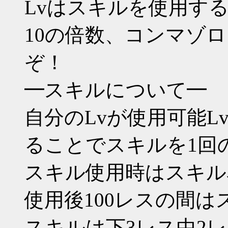
Lvはスキルを使用する
10の倍数、コンマゾ
ぞ！
━スキルについて━
自分のLvが使用可能L
ることでスキルを1回
スキル使用時はスキル
使用後100レスの間
スキルは下3レス中2