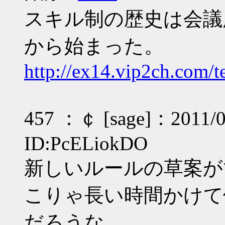
スキル制の歴史は会議
から始まった。
http://ex14.vip2ch.com/t
457 ：￠ [sage]：2011/09
ID:PcELiokDO
新しいルールの草案が
こりゃ長い時間かけて
だろうな