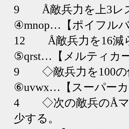
9 Å敵兵力を上3レ
④mnop…【ポイフ
12 Å敵兵力を16減
⑤qrst…【メル
9 ◇敵兵力を100
⑥uvwx…【スーパー
4 ◇次の敵兵のÅマ
少する。