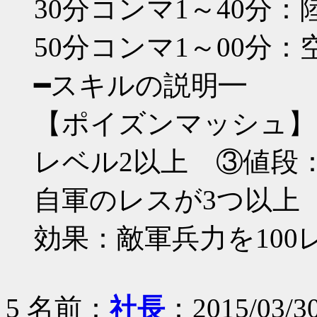
30分コンマ1～40分
50分コンマ1～00分：
━スキルの説明━
【ポイズンマッシュ】
レベル2以上 ③値段：
自軍のレスが3つ以上
効果：敵軍兵力を100
5 名前：
社長
：2015/03/30