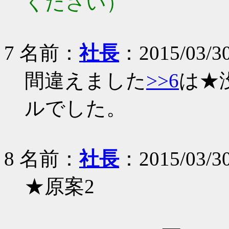
ください）
7 名前：
社長
：2015/03/30
間違えました
>>6
は★
ルでした。
8 名前：
社長
：2015/03/30
★原案2