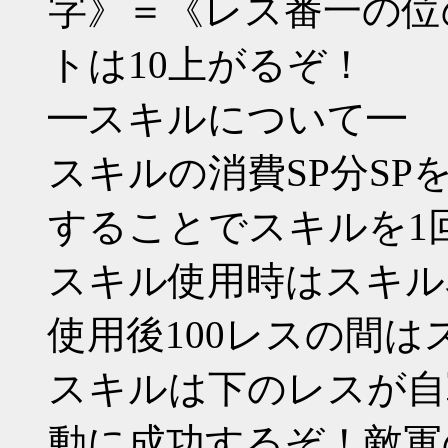
字》＝《レス番一の位
トは10上がるぞ！
━スキルについて━
スキルの消費SP分SP
することでスキルを1
スキル使用時はスキル
使用後100レスの間
スキルは下のレスが自
動に成功するぞ！敵軍