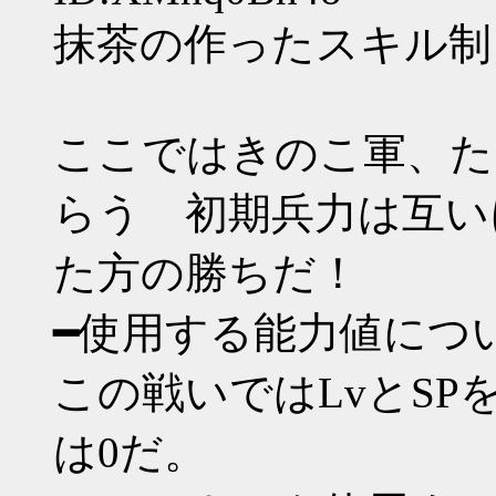
抹茶の作ったスキル制
ここではきのこ軍、た
らう 初期兵力は互いに
た方の勝ちだ！
━使用する能力値につ
この戦いではLvとSP
は0だ。