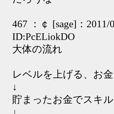
467 ：￠ [sage]：2011/09
ID:PcELiokDO
大体の流れ
レベルを上げる、お金
↓
貯まったお金でスキル
↓