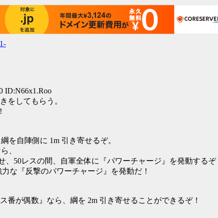
1-
20 ID:N66x1.Roo
きをしてもらう。
！
9)だと、綱を自陣側に 1m 引き寄せるぞ。
)なら、
寄せ、50レスの間、自軍全体に『パワーチャージ』を発動するぞ
に強力な『反撃のパワーチャージ』を発動だ！
番が偶数』なら、綱を 2m 引き寄せることができるぞ！