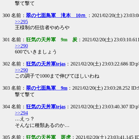
撃て撃て
300 名前：
翠の七面鳥軍 滝本 10ｍ
：2021/02/20(土) 23:03:0
>>295
王様制の狂信者やめろや
301 名前：
狂気の天丼軍 9m 炭
：2021/02/20(土) 23:03:10.61
>>290
600でいきましょう
302 名前：
狂気の天丼軍tejas
：2021/02/20(土) 23:03:22.686 ID
>>290
この調子で1000まで伸びてほしいわね
303 名前：
翠の七面鳥軍 9m
：2021/02/20(土) 23:03:28.252 ID
撃て撃て
304 名前：
狂気の天丼軍tejas
：2021/02/20(土) 23:03:40.307 ID
>>294
…えっ？
そんなに種類あるのか…
305 名前：
狂気の天丼軍 斑虎
：2021/02/20(土) 23:03:41.145 I