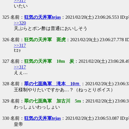
>>317
いたい
325 名前：
狂気の天丼軍tejas
：2021/02/20(土) 23:06:26.553 ID
>>320
天ぷらとポン酢は普通においしそう
326 名前：
狂気の天丼軍 斑虎
：2021/02/20(土) 23:06:27.778 I
>>317
ﾋｴｯ
327 名前：
狂気の天丼軍 10m 炭
：2021/02/20(土) 23:06:28.4
>>317
えぇ…
328 名前：
翠の七面鳥軍 滝本 10ｍ
：2021/02/20(土) 23:06:3
王様制やりたいですかあ…？（ねっとりボイス）
329 名前：
翠の七面鳥軍 加古川 5m
：2021/02/20(土) 23:06:3
わっしょいわっしょい
330 名前：
狂気の天丼軍tejas
：2021/02/20(土) 23:06:53.087 ID
皇帝