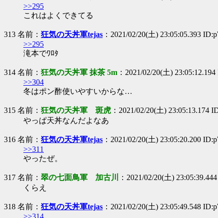
>>295
これはよくできてる
313 名前：
狂気の天丼軍tejas
：2021/02/20(土) 23:05:05.393 ID
>>295
滝本でﾜﾛﾀ
314 名前：
狂気の天丼軍 抹茶 5m
：2021/02/20(土) 23:05:12.19
>>304
冬はポン酢使いやすいからな…
315 名前：
狂気の天丼軍 斑虎
：2021/02/20(土) 23:05:13.174 I
やっぱ天丼なんだよなあ
316 名前：
狂気の天丼軍tejas
：2021/02/20(土) 23:05:20.200 ID
>>311
やったぜ。
317 名前：
翠の七面鳥軍 加古川
：2021/02/20(土) 23:05:39.444
くらえ
318 名前：
狂気の天丼軍tejas
：2021/02/20(土) 23:05:49.548 ID
>>314