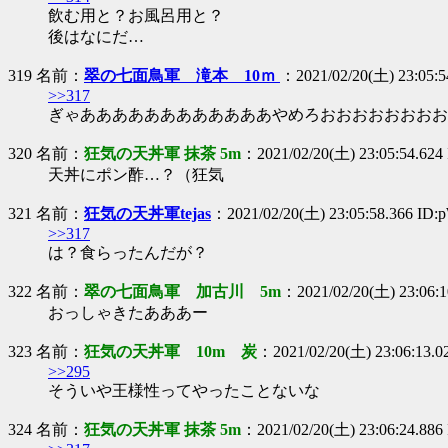
飲む用と？お風呂用と？
後はなにだ…
319 名前：
翠の七面鳥軍 滝本 10ｍ
：2021/02/20(土) 23:05:5
>>317
ぎゃああああああああああああやめろおおおおおおおお
320 名前：
狂気の天丼軍 抹茶 5m
：2021/02/20(土) 23:05:54.62
天丼にポン酢…？（狂気
321 名前：
狂気の天丼軍tejas
：2021/02/20(土) 23:05:58.366 ID
>>317
は？食らったんだが？
322 名前：
翠の七面鳥軍 加古川 5m
：2021/02/20(土) 23:06:1
おっしゃきたあああー
323 名前：
狂気の天丼軍 10m 炭
：2021/02/20(土) 23:06:13.0
>>295
そういや王様性ってやったことないな
324 名前：
狂気の天丼軍 抹茶 5m
：2021/02/20(土) 23:06:24.88