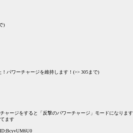
で)
た！パワーチャージを維持します！(>> 305まで)
！
ーチャージをすると「反撃のパワーチャージ」モードになりま
てます
8 ID:BcyvUM6U0