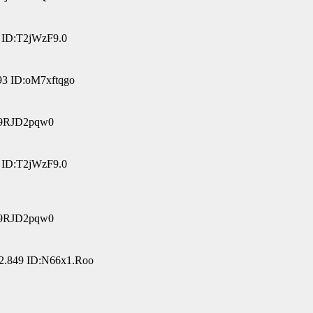
 ID:T2jWzF9.0
93 ID:oM7xftqgo
:9RJD2pqw0
 ID:T2jWzF9.0
:9RJD2pqw0
2.849 ID:N66x1.Roo