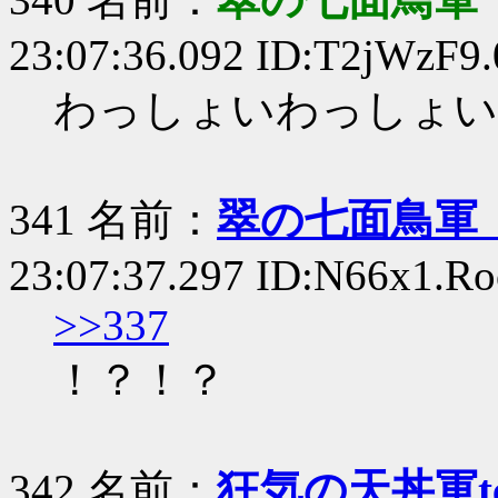
23:07:36.092 ID:T2jWzF9.
わっしょいわっしょい
341 名前：
翠の七面鳥軍
23:07:37.297 ID:N66x1.Ro
>>337
！？！？
342 名前：
狂気の天丼軍te