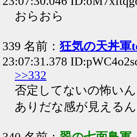
23:07:30.046 ID:oM7xftqg
おらおら
339 名前：
狂気の天丼軍te
23:07:31.378 ID:pWC4o2s
>>332
否定してないの怖いん
ありだな感が見えるん
340 名前：
翠の七面鳥軍