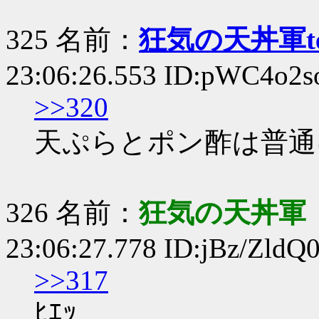
325 名前：
狂気の天丼軍te
23:06:26.553 ID:pWC4o2s
>>320
天ぷらとポン酢は普通
326 名前：
狂気の天丼軍
23:06:27.778 ID:jBz/ZldQ
>>317
ﾋｴｯ