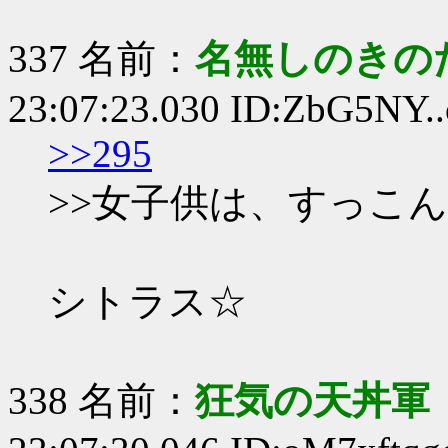
337 名前：
名無しのきの
23:07:23.030 ID:ZbG5NY..
>>295
>>女子供は、すっこ
シトラス☆
338 名前：
狂気の天丼軍 