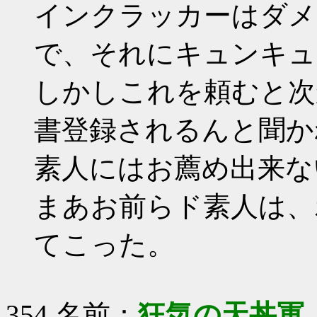
インクラッカーはダメ
で、それにキュンキュ
しかしこれを頼むと次
書登録されるんと聞か
素人にはお薦め出来な
まあお前らド素人は、
てこった。
354 名前：
狂気の天丼軍 