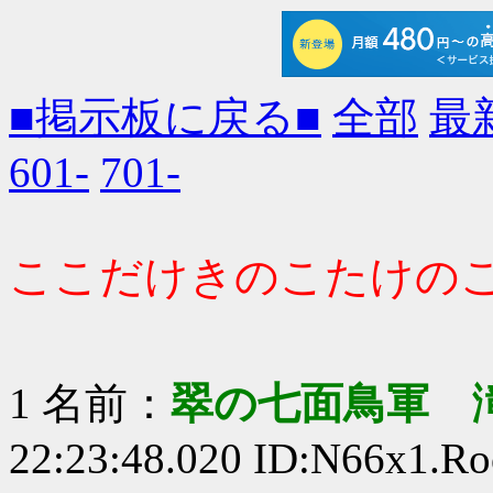
■掲示板に戻る■
全部
最
601-
701-
ここだけきのこたけのこ大戦
1 名前：
翠の七面鳥軍 
22:23:48.020 ID:N66x1.Ro