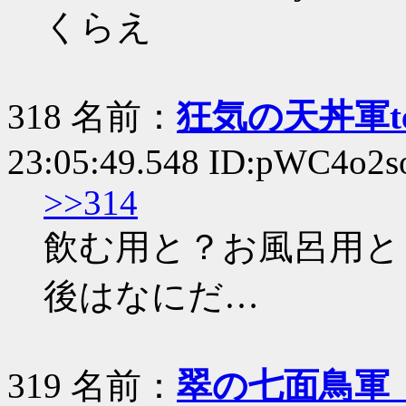
くらえ
318 名前：
狂気の天丼軍te
23:05:49.548 ID:pWC4o2s
>>314
飲む用と？お風呂用と
後はなにだ…
319 名前：
翠の七面鳥軍