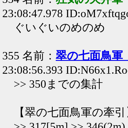
23:08:47.978 ID:oM7xftqg
ぐいぐいのめのめ
355 名前：
翠の七面鳥軍
23:08:56.393 ID:N66x1.Ro
>> 350までの集計
【翠の七面鳥軍の牽引
>> 317[5m] >> 346(2m)