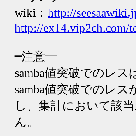
wiki：
http://seesaawiki.
http://ex14.vip2ch.com/t
━注意━
samba値突破でのレ
samba値突破でのレ
し、集計において該当
ん。