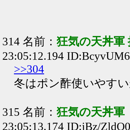
314 名前：
狂気の天丼軍 
23:05:12.194 ID:BcyvUM
>>304
冬はポン酢使いやすい
315 名前：
狂気の天丼軍
23:05:13.174 ID:jBz/ZldQ