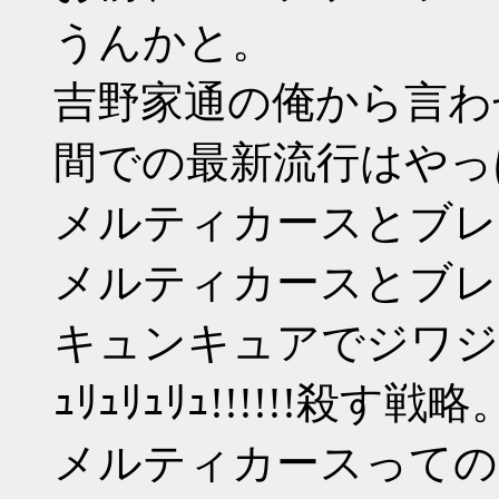
うんかと。
吉野家通の俺から言わ
間での最新流行はやっ
メルティカースとブレ
メルティカースとブレ
キュンキュアでジワジワ相手
ｭﾘｭﾘｭﾘｭ!!!!!!殺
メルティカースっての