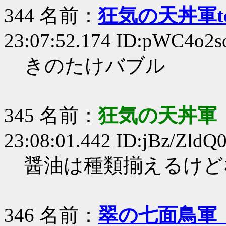
344 名前：
狂気の天丼軍te
23:07:52.174 ID:pWC4o2s
きのたけバブル
345 名前：
狂気の天丼軍
23:08:01.442 ID:jBz/ZldQ
醤油は種類揃えるけど
346 名前：
翠の七面鳥軍