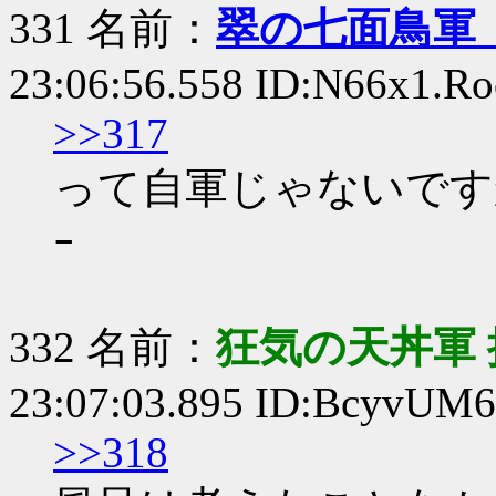
331 名前：
翠の七面鳥軍
23:06:56.558 ID:N66x1.Ro
>>317
って自軍じゃないです
ｰ
332 名前：
狂気の天丼軍 
23:07:03.895 ID:BcyvUM
>>318