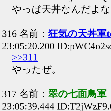
やっぱ天丼なんだよな
316 名前：
狂気の天丼軍te
23:05:20.200 ID:pWC4o2s
>>311
やったぜ。
317 名前：
翠の七面鳥軍
23:05:39.444 ID:T2jWzF9.