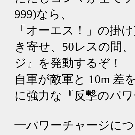
999)なら、
「オーエス！」の掛け声
き寄せ、50レスの間
ジ』を発動するぞ！
自軍が敵軍と 10m 
に強力な『反撃のパワ
━パワーチャージにつ