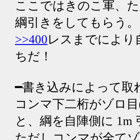
ここではきのこ軍、た
綱引きをしてもらう。
>>400
レスまでにより
ちだ！
━書き込みによって取
コンマ下二桁がゾロ目(*00 *
と、綱を自陣側に 1m
ただしコンマが全てゾロ目(00