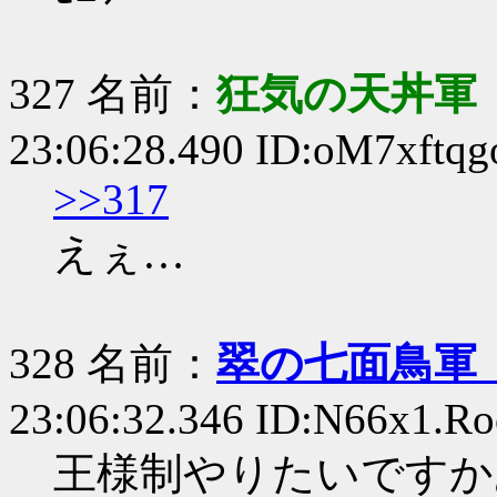
327 名前：
狂気の天丼軍 
23:06:28.490 ID:oM7xftqg
>>317
えぇ…
328 名前：
翠の七面鳥軍
23:06:32.346 ID:N66x1.Ro
王様制やりたいですか