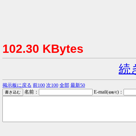
102.30 KBytes
続
掲示板に戻る
前100
次100
全部
最新50
名前：
E-mail(
)：
省略可