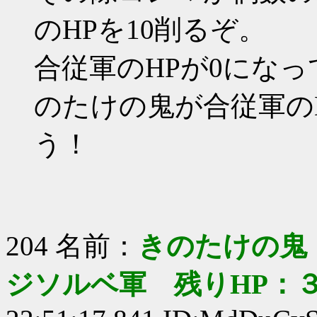
のHPを10削るぞ。
合従軍のHPが0にな
のたけの鬼が合従軍の
う！
204 名前：
きのたけの鬼
ジソルベ軍 残りHP：