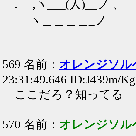
. ,ヽ___(人)__ノ 、
ヽ＿＿＿＿_ノ
569 名前：
オレンジソルベ軍
23:31:49.646 ID:J439m/Kg
ここだろ？知ってる
570 名前：
オレンジソルベ