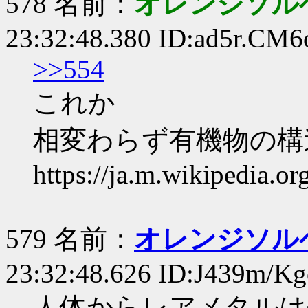
578 名前：
オレンジソル
23:32:48.380 ID:ad5r.CM6
>>554
これか
相変わらず有機物の構
https://ja.m.wikip
579 名前：
オレンジソルベ軍
23:32:48.626 ID:J439m/Kg
人体からレアメタルは