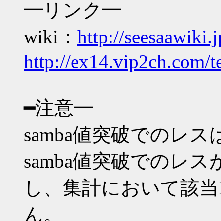
━リンク━
wiki：
http://seesaawiki.
http://ex14.vip2ch.com/t
━注意━
samba値突破でのレ
samba値突破でのレ
し、集計において該当
ん。