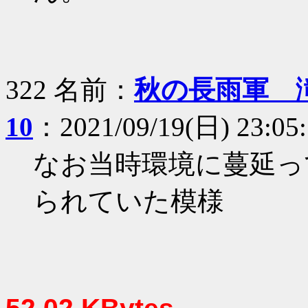
322 名前：
秋の長雨軍 滝
10
：2021/09/19(日) 23:05
なお当時環境に蔓延っ
られていた模様