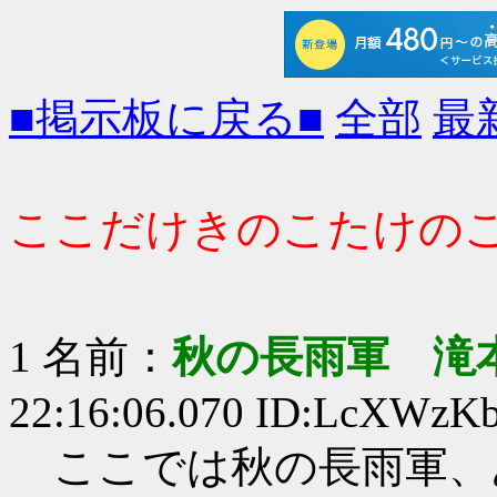
■掲示板に戻る■
全部
最
ここだけきのこたけのこ大戦
1 名前：
秋の長雨軍 滝
22:16:06.070 ID:LcXWzK
ここでは秋の長雨軍、