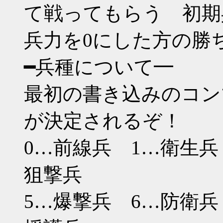
て戦ってもらう 初期
兵力を0にした方の勝
━兵種について━
最初の書き込みのコン
が決定されるぞ！
0…前線兵 1…衛生兵
狙撃兵
5…爆撃兵 6…防衛兵