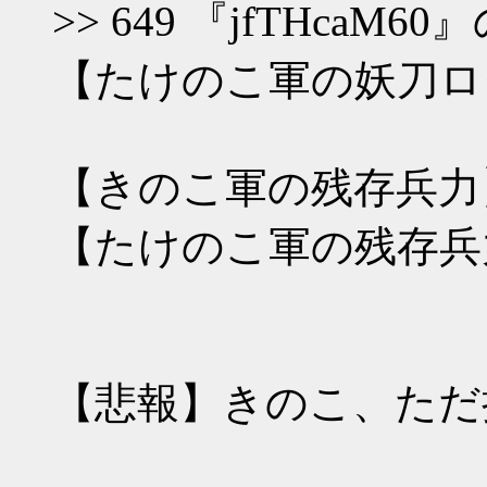
>> 649 『jfTHc
【たけのこ軍の妖刀ロ
【きのこ軍の残存兵力】
【たけのこ軍の残存兵力
【悲報】きのこ、ただ