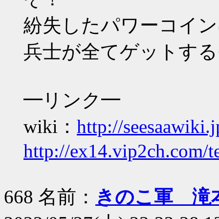
紛失したパワーコイン
兵士が全てゲットする
━リンク━
wiki：
http://seesaawiki.
http://ex14.vip2ch.com/t
668 名前：
きのこ軍 滝本 