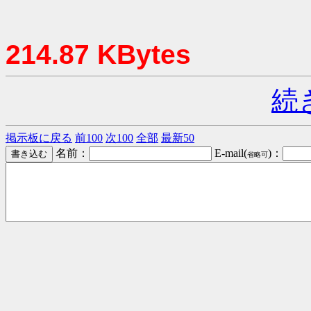
214.87 KBytes
続
掲示板に戻る
前100
次100
全部
最新50
名前：
E-mail(
)：
省略可