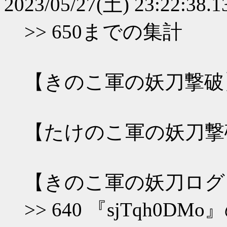
2023/05/27(土) 23:22:38.
>> 650までの集計
【きのこ軍の妖刀撃破
【たけのこ軍の妖刀撃
【きのこ軍の妖刀ログ
>> 640 『sjTqh