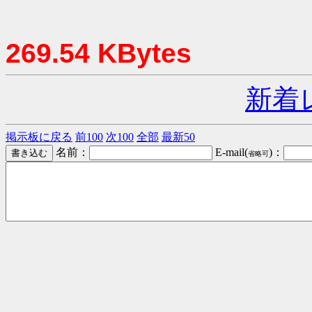
269.54 KBytes
新着
掲示板に戻る
前100
次100
全部
最新50
名前：
E-mail(
)：
省略可