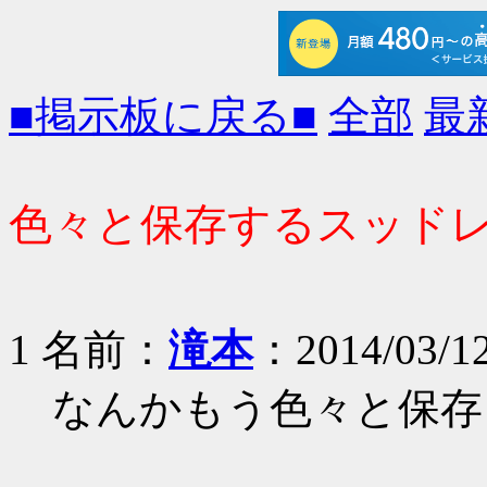
■掲示板に戻る■
全部
最
色々と保存するスッド
1 名前：
滝本
：2014/03/12
なんかもう色々と保存