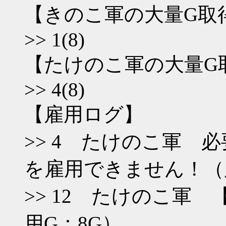
【きのこ軍の大量G取
>> 1(8)
【たけのこ軍の大量G
>> 4(8)
【雇用ログ】
>> 4 たけのこ軍 
を雇用できません！（所
>> 12 たけのこ軍
用G：8G）