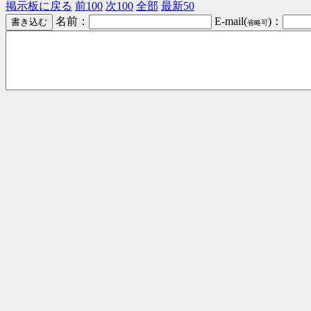
掲示板に戻る
前100
次100
全部
最新50
名前：
E-mail(
)：
省略可