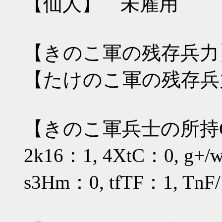
【仙人】 未雇用
【きのこ軍の残存兵力】
【たけのこ軍の残存兵力
【きのこ軍兵士の所持
2k16：1, 4XtC：0, g+/
s3Hm：0, tfTF：1, TnF