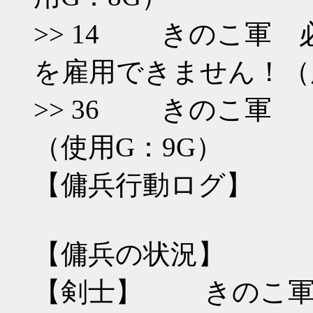
>> 14 きのこ軍
を雇用できません！（所
>> 36 きのこ軍
（使用G：9G）
【傭兵行動ログ】
【傭兵の状況】
【剣士】 きのこ軍 