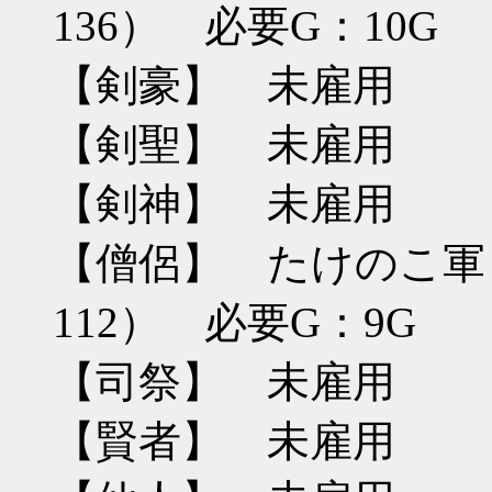
136） 必要G：10G
【剣豪】 未雇用
【剣聖】 未雇用
【剣神】 未雇用
【僧侶】 たけのこ軍
112） 必要G：9G
【司祭】 未雇用
【賢者】 未雇用