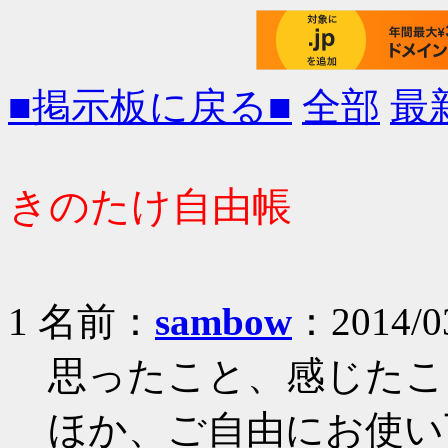
■掲示板に戻る■
全部
最
きのたけ自由帳
1 名前：
sambow
：2014/03
思ったこと、感じたこ
ほか、ご自由にお使い