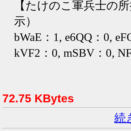
【たけのこ軍兵士の所
示）
bWaE：1, e6QQ：0, eF
kVF2：0, mSBV：0, NF
72.75 KBytes
続