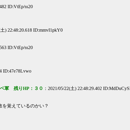
482 ID:VtEp/ss20
(土) 22:48:20.618 ID:mmvI1pkY0
563 ID:VtEp/ss20
14 ID:47e78Lvwo
ベ軍 残りHP：３０
：2021/05/22(土) 22:48:29.402 ID:MdDuCy
を覚えているのかい？