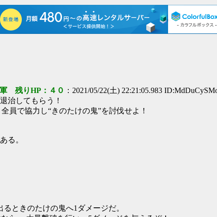
軍 残りHP：４０
：2021/05/22(土) 22:21:05.983 ID:MdDuCySM
退治してもらう！
！全員で協力し“きのたけの鬼”を討伐せよ！
ある。
*99）が出るときのたけの鬼へ1ダメージだ。