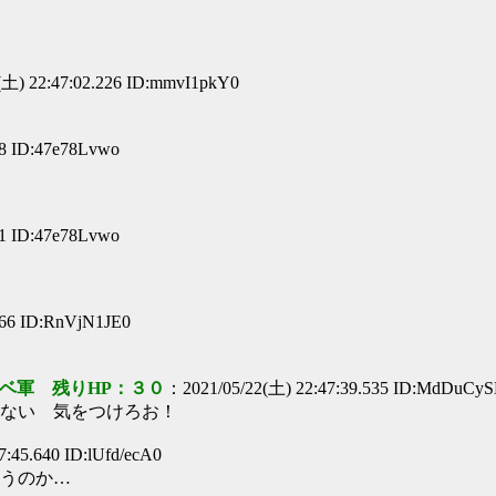
(土) 22:47:02.226 ID:mmvI1pkY0
08 ID:47e78Lvwo
01 ID:47e78Lvwo
066 ID:RnVjN1JE0
ベ軍 残りHP：３０
：2021/05/22(土) 22:47:39.535 ID:MdDuCy
ない 気をつけろお！
:45.640 ID:lUfd/ecA0
うのか…