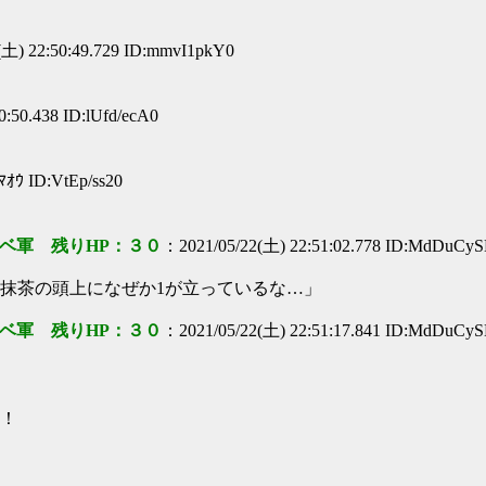
(土) 22:50:49.729 ID:mmvI1pkY0
:50.438 ID:lUfd/ecA0
ﾏｵｳ ID:VtEp/ss20
ベ軍 残りHP：３０
：2021/05/22(土) 22:51:02.778 ID:MdDuCy
抹茶の頭上になぜか1が立っているな…」
ベ軍 残りHP：３０
：2021/05/22(土) 22:51:17.841 ID:MdDuCy
！！