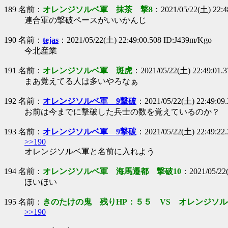
189 名前：
オレンジソルベ軍 抹茶 撃8
：2021/05/22(土) 22:48
連合軍の撃破ペースがいいかんじ
190 名前：
tejas
：2021/05/22(土) 22:49:00.508 ID:J439m/Kgo
今北産業
191 名前：
オレンジソルベ軍 斑虎
：2021/05/22(土) 22:49:01.
まあ覚えてる人は多いやろなぁ
192 名前：
オレンジソルベ軍 9撃破
：2021/05/22(土) 22:49:09.
お前は今までに撃破した兵士の数を覚えているのか？
193 名前：
オレンジソルベ軍 9撃破
：2021/05/22(土) 22:49:22.
>>190
オレンジソルベ軍と名前に入れよう
194 名前：
オレンジソルベ軍 海馬遷都 撃破10
：2021/05/22
ほいほい
195 名前：
きのたけの鬼 残りHP：５５ VS オレンジソル
>>190