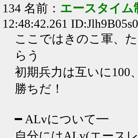
134 名前：
エースタイム
12:48:42.261 ID:Jlh9B05s
ここではきのこ軍、た
らう
初期兵力は互いに100
勝ちだ！
━ ALvについて━
自分にはALv(エース