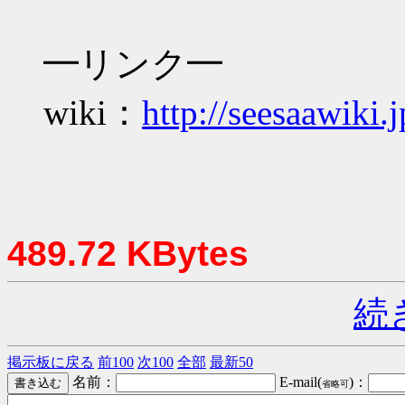
━リンク━
wiki：
http://seesaawiki.
489.72 KBytes
続
掲示板に戻る
前100
次100
全部
最新50
名前：
E-mail(
)：
省略可