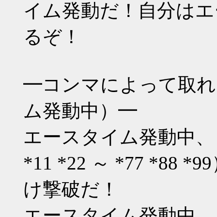
イム発動だ！自分はエ
るぞ！
━コンマによって取れ
ム発動中）━
エースタイム発動中、
*11 *22 ～ *77 *8
け撃破だ！
エースタイム発動中、