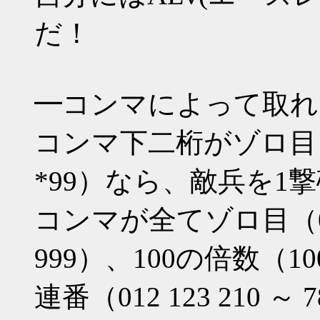
だ！
━コンマによって取れ
コンマ下二桁がゾロ目（*00 
*99）なら、敵兵を1
コンマが全てゾロ目（000 1
999）、100の倍数（100 2
連番（012 123 210 ～