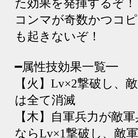
た効果を発揮するぞ！
コンマが奇数かつコピ
も起きないぞ！
━属性技効果一覧━
【火】Lv×2撃破し、
は全て消滅
【木】自軍兵力が敵軍兵
ならLv×1撃破し、敵