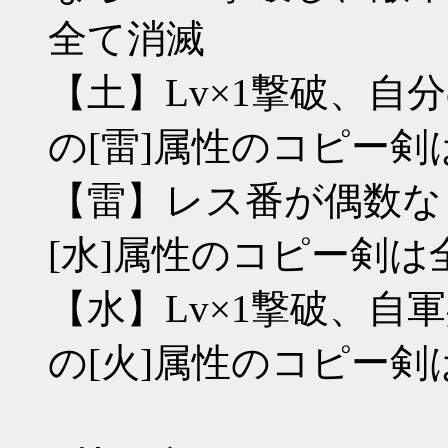
全て消滅
【土】Lv×1撃破、自
の[雷]属性のコピー剣
【雷】レス番が偶数な
[水]属性のコピー剣は
【水】Lv×1撃破、自
の[火]属性のコピー剣