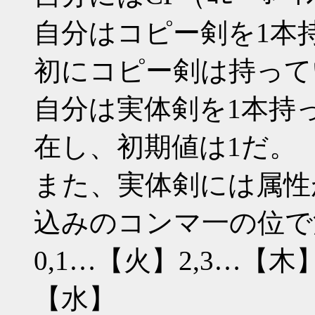
自分はコピー剣を1本
初にコピー剣は持って
自分は実体剣を1本持
在し、初期値は1だ。
また、実体剣には属性
込みのコンマ一の位で
0,1…【火】2,3…【木】
【水】