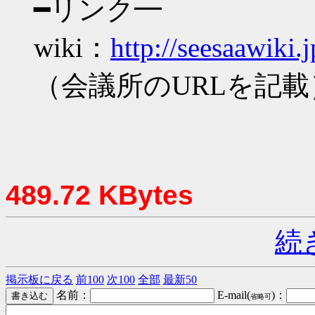
━リンク━
wiki：
http://seesaawiki.
（会議所のURLを記載
489.72 KBytes
続
掲示板に戻る
前100
次100
全部
最新50
名前：
E-mail(
)：
省略可