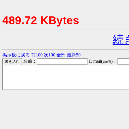
489.72 KBytes
続
掲示板に戻る
前100
次100
全部
最新50
名前：
E-mail(
)：
省略可