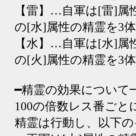
【雷】…自軍は[雷]属
の[水]属性の精霊を3
【水】…自軍は[水]属
の[火]属性の精霊を3
━精霊の効果について
100の倍数レス番ご
精霊は行動し、以下の