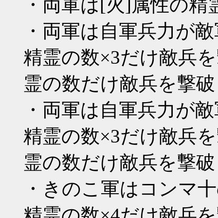
・両軍は[火]属性の精
・両軍は自軍兵力が敵
精霊の数×3だけ敵兵を
霊の数だけ敵兵を撃破
・両軍は自軍兵力が敵
精霊の数×3だけ敵兵を
霊の数だけ敵兵を撃破
・きのこ軍はコンマ十
精霊の数×4だけ敵兵