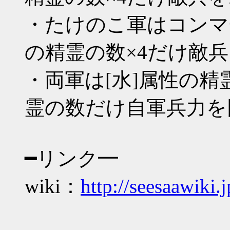
・たけのこ軍はコンマ
の精霊の数×4だけ敵
・両軍は[水]属性の
霊の数だけ自軍兵力を
━リンク━
wiki：
http://seesaawiki.