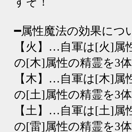
すぞ！
━属性魔法の効果につ
【火】…自軍は[火]属
の[木]属性の精霊を3
【木】…自軍は[木]属
の[土]属性の精霊を3
【土】…自軍は[土]属
の[雷]属性の精霊を3