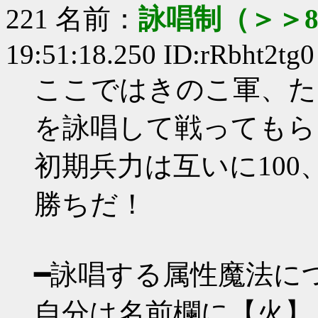
221 名前：
詠唱制（＞＞
19:51:18.250 ID:rRbht2tg0
ここではきのこ軍、た
を詠唱して戦ってもら
初期兵力は互いに100
勝ちだ！
━詠唱する属性魔法に
自分は名前欄に【火】