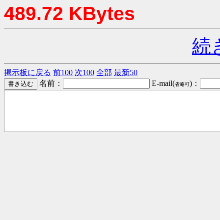
489.72 KBytes
続
掲示板に戻る
前100
次100
全部
最新50
名前：
E-mail(
)：
省略可