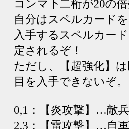
コンマ下二桁が20の倍数（*
自分はスペルカードを
入手するスペルカード
定されるぞ！
ただし、【超強化】は
目を入手できないぞ。
0,1：【炎攻撃】…敵
2,3：【雷攻撃】…