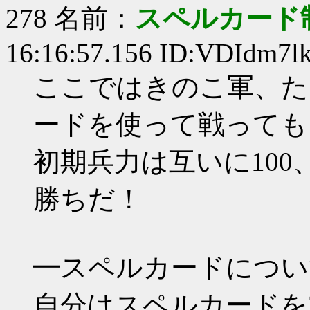
278 名前：
スペルカード
16:16:57.156 ID:VDIdm7l
ここではきのこ軍、た
ードを使って戦っても
初期兵力は互いに100
勝ちだ！
━スペルカードについ
自分はスペルカードを