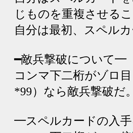
じものを重複させるこ
自分は最初、スペルカ
━敵兵撃破について━
コンマ下二桁がゾロ目（*00 
*99）なら敵兵撃破だ
━スペルカードの入手