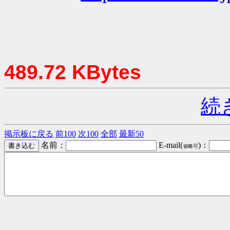
489.72 KBytes
続
掲示板に戻る
前100
次100
全部
最新50
名前：
E-mail(
)：
省略可