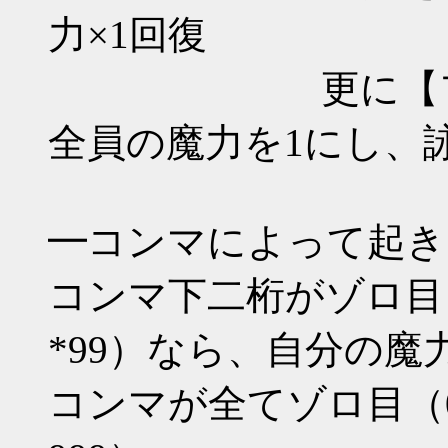
力×1回復
更に【ファイア
全員の魔力を1にし、
━コンマによって起き
コンマ下二桁がゾロ目（*11 
*99）なら、自分の魔
コンマが全てゾロ目（000 1