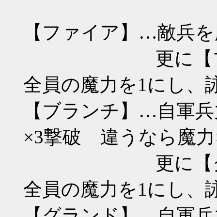
【ファイア】…敵兵を
更に【ブランチ
全員の魔力を1にし、
【ブランチ】…自軍兵
×3撃破 違うなら魔力
更に【グランド
全員の魔力を1にし、
【グランド】…自軍兵