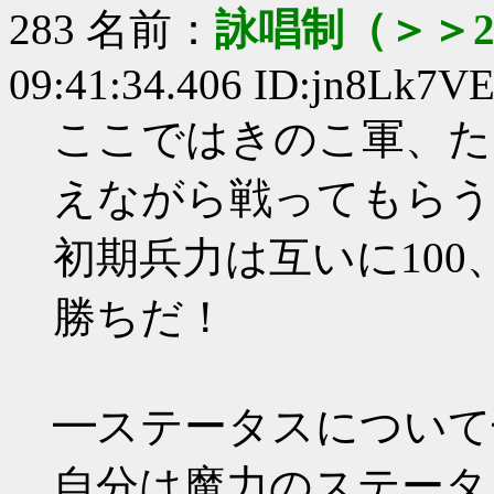
283 名前：
詠唱制（＞＞2
09:41:34.406 ID:jn8Lk7V
ここではきのこ軍、た
えながら戦ってもらう
初期兵力は互いに100
勝ちだ！
━ステータスについて
自分は魔力のステータ