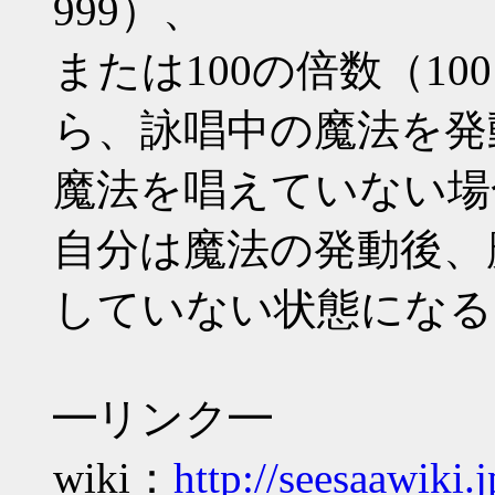
999）、
または100の倍数（100 20
ら、詠唱中の魔法を発
魔法を唱えていない場
自分は魔法の発動後、
していない状態になる
━リンク━
wiki：
http://seesaawiki.