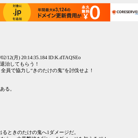
02/12(月) 20:14:35.184 ID:K.dTAQSEo
退治してもらう！
！全員で協力し“きのたけの鬼”を討伐せよ！
ある。
*99）が出るときのたけの鬼へ1ダメージだ。