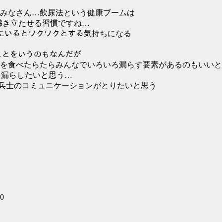
みなさん…飲尿法という健康ブームは
き立たせる習慣ですね…
るとワクワクとする気持ちになる
いうのもなんだが
を食べたらたらみんなでいろいろ漏らす要素があるのもいいと
漏らしたいと思う…
i、 会議所兵士のコミュニケーションがとりたいと思う
g0