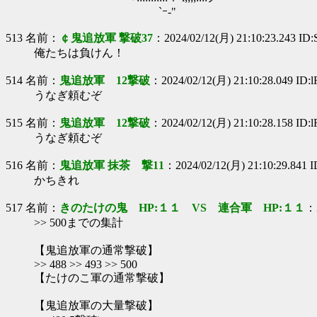
`ｰ-"
513 名前：
￠鬼追放軍 撃破37
：2024/02/12(月) 21:10:23.243 ID
俺たちは負けん！
514 名前：
鬼追放軍 12撃破
：2024/02/12(月) 21:10:28.049 ID:
うなぎ頼むぞ
515 名前：
鬼追放軍 12撃破
：2024/02/12(月) 21:10:28.158 ID:
うなぎ頼むぞ
516 名前：
鬼追放軍 抹茶 撃11
：2024/02/12(月) 21:10:29.841 
かちきれ
517 名前：
きのたけの鬼 HP:１１ VS 連合軍 HP:１１
：2
>> 500までの集計
【鬼追放軍の通常撃破】
>> 488 >> 493 >> 500
【たけのこ軍の通常撃破】
【鬼追放軍の大量撃破】