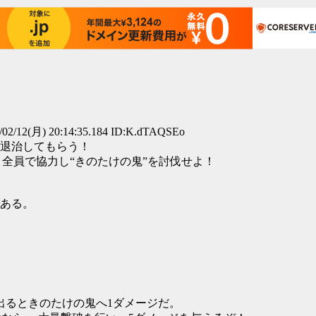
02/12(月) 20:14:35.184 ID:K.dTAQSEo
退治してもらう！
！全員で協力し“きのたけの鬼”を討伐せよ！
ある。
*99）が出るときのたけの鬼へ1ダメージだ。