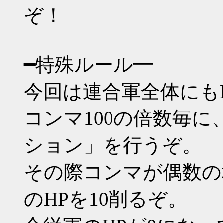
ぞ！
━特殊ルール━
今回は連合軍全体にも
コンマ100の倍数毎
ション」を行うぞ。
その際コンマが偶数の
のHPを10削るぞ。