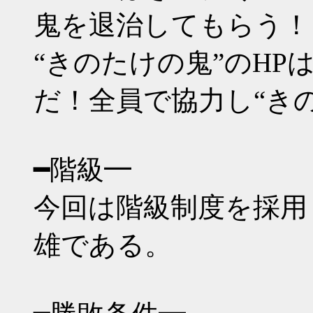
鬼を退治してもらう！
“きのたけの鬼”のHP
だ！全員で協力し“き
━階級━
今回は階級制度を採用
雄である。