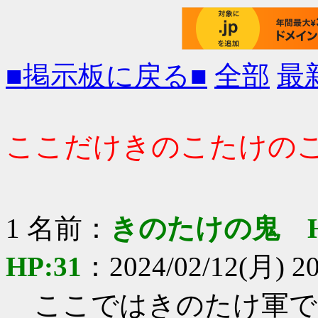
■掲示板に戻る■
全部
最
ここだけきのこたけのこ大戦 
1 名前：
きのたけの鬼 
HP:31
：2024/02/12(月) 20
ここではきのたけ軍で