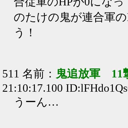
合従軍のHPが0にな
のたけの鬼が連合軍の
う！
511 名前：
鬼追放軍 11
21:10:17.100 ID:lFHdo1Qs
うーん…