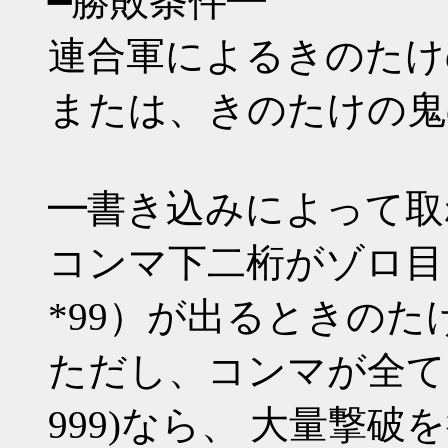
━勝敗条件━
連合軍によるきのたけ
または、きのたけの鬼
━書き込みによって取
コンマ下二桁がゾロ目（*00 
*99）が出るときのた
ただし、コンマが全てゾロ目(0
999)なら、 大量撃