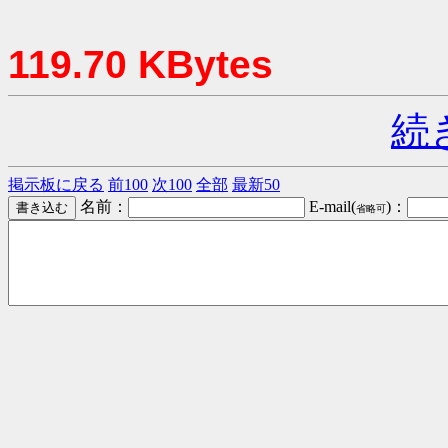
119.70 KBytes
続
掲示板に戻る
前100
次100
全部
最新50
名前：
E-mail(
)：
省略可