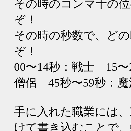
その時のコンマ十の位
ぞ！
その時の秒数で、どの
ぞ！
00〜14秒：戦士 15
僧侶 45秒〜59秒：
手に入れた職業には、
けて書き込むことで、