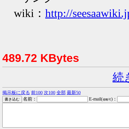
wiki：
http://seesaawiki.
489.72 KBytes
続
掲示板に戻る
前100
次100
全部
最新50
名前：
E-mail(
)：
省略可