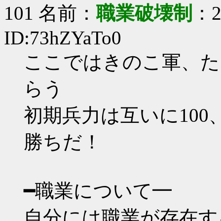
101 名前：
職業破壊制
：20
ID:73hZYaTo0
ここではきのこ軍、た
らう
初期兵力は互いに100
勝ちだ！
━職業について━
自分には職業が存在す