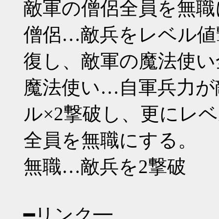
敵軍の僧侶全員を無職
僧侶…敵兵をレベル値
復し、敵軍の魔法使い
魔法使い…自軍兵力が
ル×2撃破し、更にレ
全員を無職にする。
無職…敵兵を2撃破
━リンク━