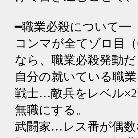
━職業必殺について━
コンマが全てゾロ目（000 11
なら、職業必殺発動だ
自分の就いている職業
戦士…敵兵をレベル×
無職にする。
武闘家…レス番が偶数