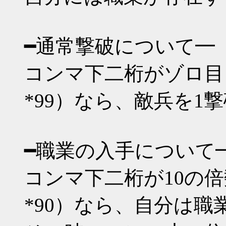
━通常撃破について━
コンマ下二桁がゾロ目（*00 
*99）なら、敵兵を1
━職業の入手について
コンマ下二桁が10の倍数（*1
*90）なら、自分は