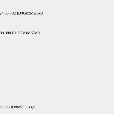
24:03.782 ID:tGhzMw6k0
:08.388 ID:2KVsM/ZM0
09.393 ID:8o5P33xgo