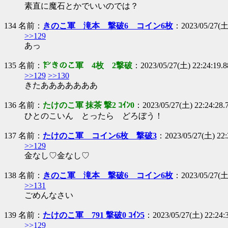
素直に魔石とかでいいのでは？
134 名前：
きのこ軍 滝本 撃破6 コイン6枚
：2023/05/27(土)
>>129
あっ
135 名前：
㌣きのこ軍 4枚 2撃破
：2023/05/27(土) 22:24:19.
>>129
>>130
きたあああああああ
136 名前：
たけのこ軍 抹茶 撃2 ｺｲﾝ0
：2023/05/27(土) 22:24:28.
ひとのこいん とったら どろぼう！
137 名前：
たけのこ軍 コイン6枚 撃破3
：2023/05/27(土) 22:
>>129
金なし♡金なし♡
138 名前：
きのこ軍 滝本 撃破6 コイン6枚
：2023/05/27(土)
>>131
ごめんなさい
139 名前：
たけのこ軍 791 撃破0 ｺｲﾝ5
：2023/05/27(土) 22:24:
>>129