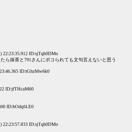
 22:23:35.912 ID:sjTqh0DMo
ったら抹茶と791さんにボコられても文句言えないと思う
23:46.365 ID:tGhzMw6k0
922 ID:jfTHcaM60
300 ID:bOdqf4.E0
 22:23:57.833 ID:sjTqh0DMo