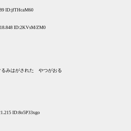
289 ID:jfTHcaM60
:18.848 ID:2KVsM/ZM0
みぐるみはがされた やつがおる
21.215 ID:8o5P33xgo