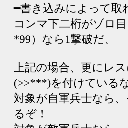
━書き込みによって取
コンマ下二桁がゾロ目（*00 
*99）なら1撃破だ、
上記の場合、更にレス
(>>***)を付けている
対象が自軍兵士なら、そ
るぞ！