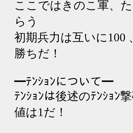
ここではきのこ軍、た
らう
初期兵力は互いに100
勝ちだ！
━ﾃﾝｼｮﾝについて━
ﾃﾝｼｮﾝは後述のﾃﾝｼ
値は1だ！