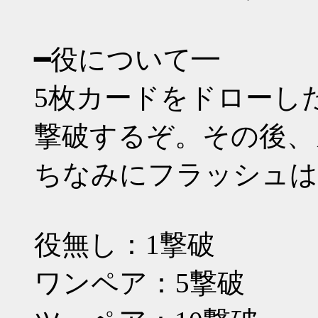
━役について━
5枚カードをドローし
撃破するぞ。その後、
ちなみにフラッシュは
役無し：1撃破
ワンペア：5撃破