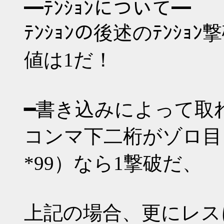
━ﾃﾝｼｮﾝについて━
ﾃﾝｼｮﾝの後述のﾃﾝｼ
値は1だ！
━書き込みによって取
コンマ下二桁がゾロ目（*00 
*99）なら1撃破だ、
上記の場合、更にレス