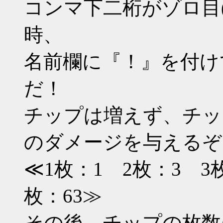
コンマ下二桁がゾロ目(*00 *
時、
名前欄に『！』を付け
だ！
チップは増えず、チッ
のダメージを与えるぞ
≪1枚：1 2枚：3 3枚
枚：63≫
その後、チップの枚数は