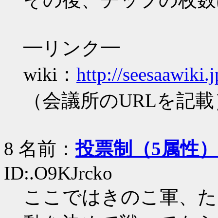
━リンク━
wiki：
http://seesaawiki.
（会議所のURLを記載
8 名前：
投票制（5属性）
ID:.O9KJrcko
ここではきのこ軍、た