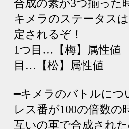
合成の素が3つ揃った
キメラのステータスは
定されるぞ！
1つ目…【梅】属性値
目…【松】属性値
━キメラのバトルにつ
レス番が100の倍数
互いの軍で合成されたの