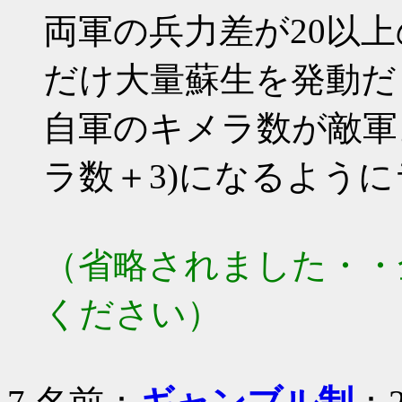
両軍の兵力差が20以
だけ大量蘇生を発動だ
自軍のキメラ数が敵軍
ラ数＋3)になるよう
（省略されました・・
ください）