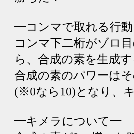
━コンマで取れる行動
コンマ下二桁がゾロ目(*00 *
ら、合成の素を生成す
合成の素のパワーはそ
(※0なら10)となり
━キメラについて━