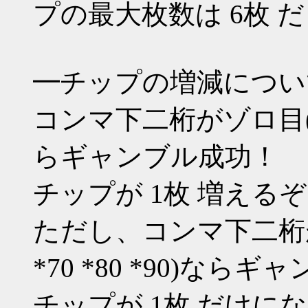
プの最大枚数は 6枚 
━チップの増減につい
コンマ下二桁がゾロ目(*00 *
らギャンブル成功！
チップが 1枚 増える
ただし、コンマ下二桁が10の
*70 *80 *90)なら
チップが 1枚 だけに