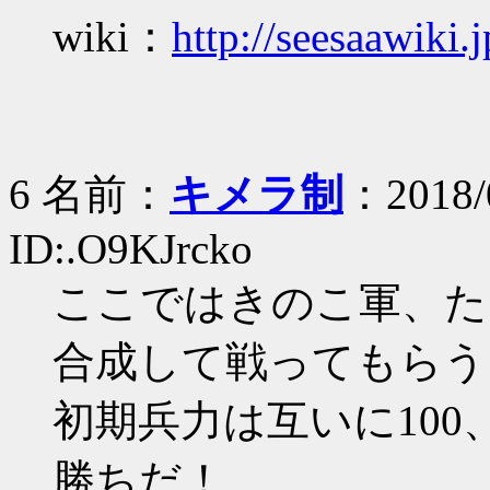
wiki：
http://seesaawiki.
6 名前：
キメラ制
：2018/0
ID:.O9KJrcko
ここではきのこ軍、た
合成して戦ってもらう
初期兵力は互いに100
勝ちだ！