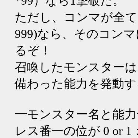
*99）なら1撃破だ。
ただし、コンマが全てゾロ目(0
999)なら、そのコン
るぞ！
召喚したモンスターは
備わった能力を発動す
━モンスター名と能力
レス番一の位が 0 or