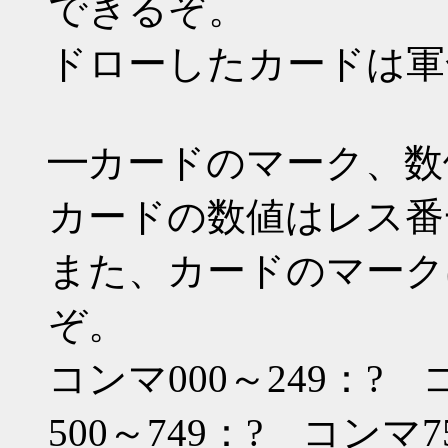
できるぞ。
ドローしたカードは軍
━カードのマーク、数
カードの数値はレス番
また、カードのマーク
ぞ。
コンマ000～249：? 
500～749：? コンマ7