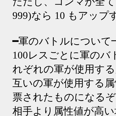
ただし、コンマが全てゾロ目(0
999)なら 10 もアッ
━軍のバトルについて
100レスごとに軍の
れぞれの軍が使用する
互いの軍が使用する属
票されたものになるぞ
相手より属性値が高い