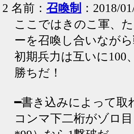
2 名前：
召喚制
：2018/01/
ここではきのこ軍、た
ーを召喚し合いながら
初期兵力は互いに100
勝ちだ！
━書き込みによって取
コンマ下二桁がゾロ目（*00 