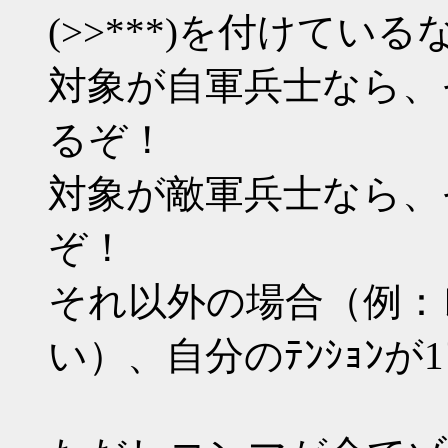
(>>***)を付けている
対象が自軍兵士なら、そ
るぞ！
対象が敵軍兵士なら、そ
ぞ！
それ以外の場合（例：
い）、自分のﾃﾝｼｮﾝ