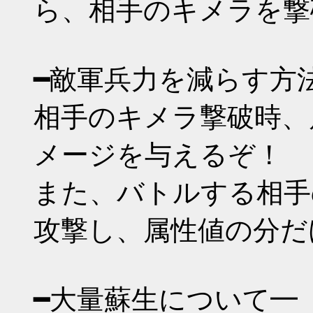
ら、相手のキメラを撃
━敵軍兵力を減らす方
相手のキメラ撃破時、
メージを与えるぞ！
また、バトルする相手
攻撃し、属性値の分だ
━大量蘇生について━