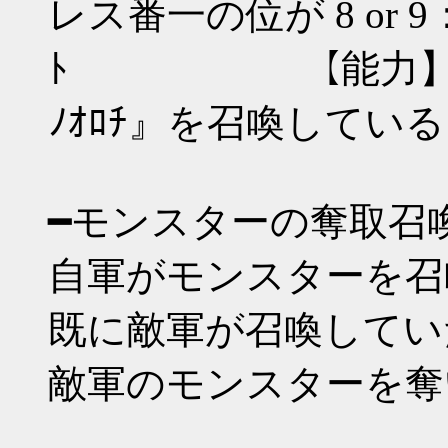
レス番一の位が 8 or 9
ﾄ 【能力】敵兵力
ﾉｵﾛﾁ』を召喚してい
━モンスターの奪取召
自軍がモンスターを召
既に敵軍が召喚してい
敵軍のモンスターを奪