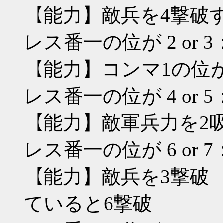
【能力】敵兵を4撃破
レス番一の位が 2 or 3
【能力】コンマ1の位
レス番一の位が 4 or
【能力】敵軍兵力を2
レス番一の位が 6 o
【能力】敵兵を3撃破 
ていると6撃破