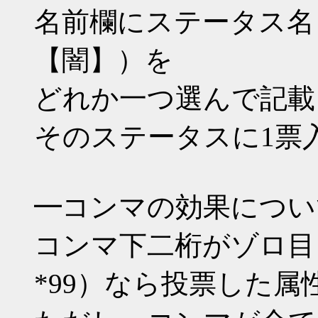
名前欄にステータス名
【闇】）を
どれか一つ選んで記載
そのステータスに1票
━コンマの効果につい
コンマ下二桁がゾロ目（*00 
*99）なら投票した属性