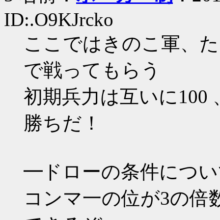
ID:.O9KJrcko
ここではきのこ軍、た
で戦ってもらう
初期兵力は互いに100
勝ちだ！
━ドローの条件につい
コンマ一の位が3の倍