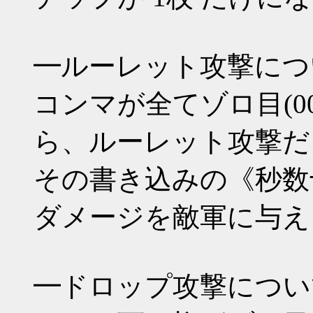
━ルーレット攻撃につ
コンマが全てゾロ目(000 11
ら、ルーレット攻撃だ
その書き込みの《秒数
ダメージを敵軍に与え
━ドロップ攻撃につい