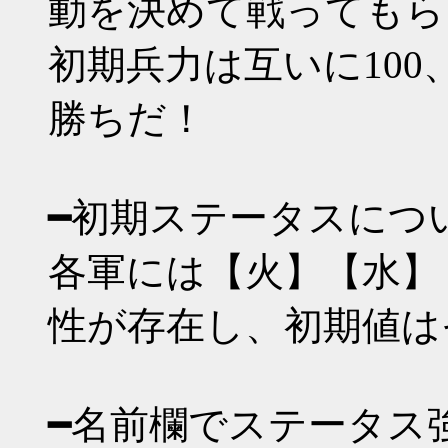
動を決めて戦ってもら
初期兵力は互いに100
勝ちだ！
━初期ステータスにつ
各軍には【火】【水】
性が存在し、初期値は
━名前欄でステータス