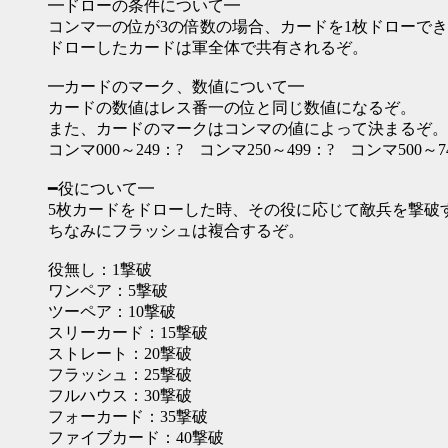
━ドローの条件について━
コンマ一の位が3の倍数の場合、カードを1枚ドローで
ドローしたカードは軍全体で共有されるぞ。
━カードのマーク、数値について━
カードの数値はレス番一の位と同じ数値になるぞ。
また、カードのマークはコンマの値によって決まるぞ。
コンマ000～249：? コンマ250～499：? コンマ500～7
━役について━
5枚カードをドローした時、その役に応じて敵兵を撃破
ちなみにフラッシュは複合するぞ。
役無し：1撃破
ワンペア：5撃破
ツーペア：10撃破
スリーカード：15撃破
ストレート：20撃破
フラッシュ：25撃破
フルハウス：30撃破
フォーカード：35撃破
ファイブカード：40撃破