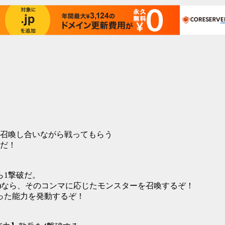
召喚し合いながら戦ってもらう
ちだ！
）なら1撃破だ。
888 999)なら、そのコンマに応じたモンスターを召喚するぞ！
った能力を発動するぞ！