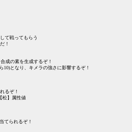
して戦ってもらう
ちだ！
9)なら、合成の素を生成するぞ！
ら10)となり、キメラの強さに影響するぞ！
れるぞ！
【松】属性値
り当てられるぞ！