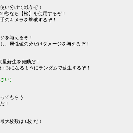
使い分けて戦うぞ！
秒～59秒なら【松】を使用するぞ！
手のキメラを撃破するぞ！
ジを与えるぞ！
し、属性値の分だけダメージを与えるぞ！
大量蘇生を発動だ！
＋3)になるようにランダムで蘇生するぞ！
さい）
ってもらう
ちだ！
最大枚数は 6枚 だ！