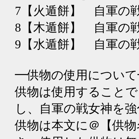
7【火遁餅】 自軍の
8【木遁餅】 自軍の
9【水遁餅】 自軍の
━供物の使用について
供物は使用することで
し、自軍の戦女神を強
供物は本文に＠【供物