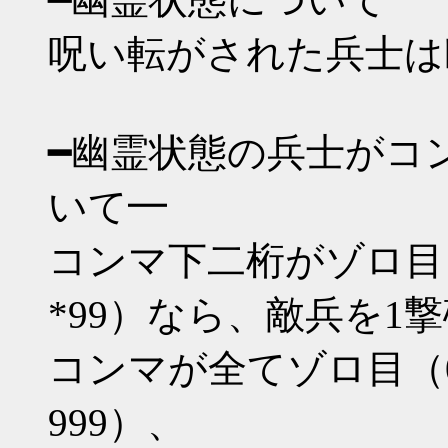
呪い転がされた兵士は
━幽霊状態の兵士がコ
いて━
コンマ下二桁がゾロ目（*00 
*99）なら、敵兵を1
コンマが全てゾロ目（000 1
999）、