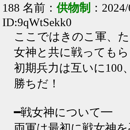
188 名前：
供物制
：2024/0
ID:9qWtSekk0
ここではきのこ軍、た
女神と共に戦ってもら
初期兵力は互いに100
勝ちだ！
━戦女神について━
両軍は最初に戦女神を