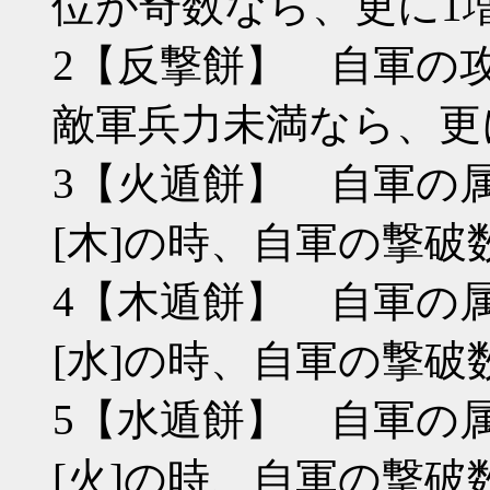
位が奇数なら、更に1
2【反撃餅】 自軍の
敵軍兵力未満なら、更
3【火遁餅】 自軍の
[木]の時、自軍の撃破
4【木遁餅】 自軍の
[水]の時、自軍の撃破
5【水遁餅】 自軍の
[火]の時、自軍の撃破