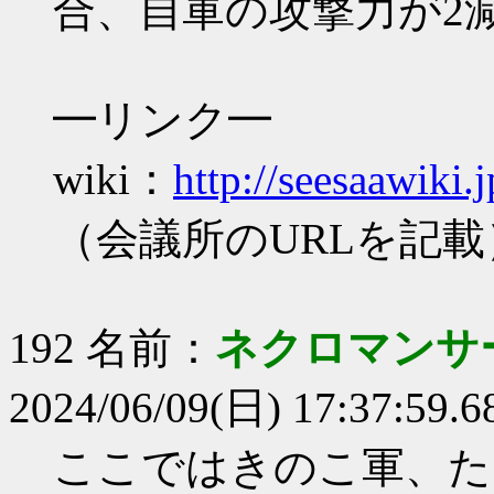
合、自軍の攻撃力が2
━リンク━
wiki：
http://seesaawiki.
（会議所のURLを記載
192 名前：
ネクロマンサ
2024/06/09(日) 17:37:59.6
ここではきのこ軍、た