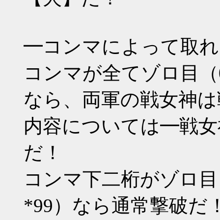
━コンマによって取れ
コンマが全てゾロ目（000 11
なら、両軍の戦女神は
内容については━戦女
だ！
コンマ下二桁がゾロ目（*00 
*99）なら通常撃破だ