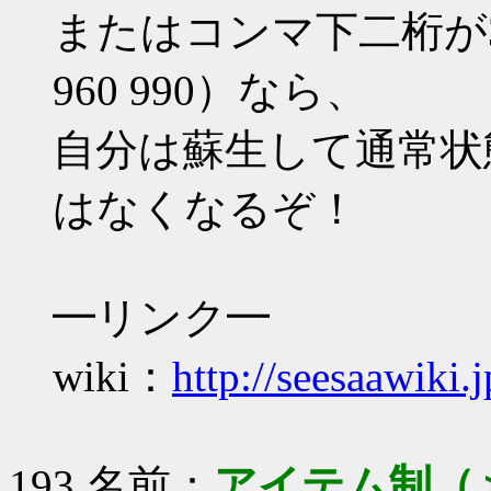
またはコンマ下二桁が30の倍
960 990）なら、
自分は蘇生して通常状
はなくなるぞ！
━リンク━
wiki：
http://seesaawiki.
193 名前：
アイテム制（