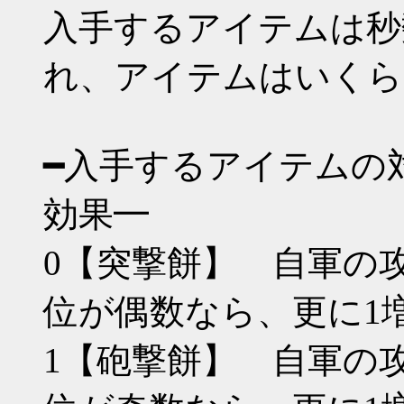
入手するアイテムは秒
れ、アイテムはいくら
━入手するアイテムの
効果━
0【突撃餅】 自軍の
位が偶数なら、更に1
1【砲撃餅】 自軍の