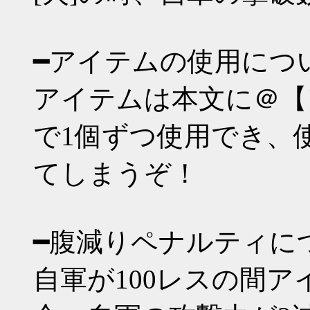
━アイテムの使用につ
アイテムは本文に＠【
で1個ずつ使用でき、
てしまうぞ！
━腹減りペナルティに
自軍が100レスの間