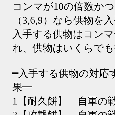
コンマが10の倍数か
（3,6,9）なら供物を
入手する供物はコンマ
れ、供物はいくらでも
━入手する供物の対応
果━
1【耐久餅】 自軍の戦
2【攻撃餅】 自軍の