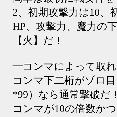
2、初期攻撃力は10、
HP、攻撃力、魔力の
【火】だ！
━コンマによって取れ
コンマ下二桁がゾロ目（*00 
*99）なら通常撃破だ
コンマが10の倍数かつ（※1