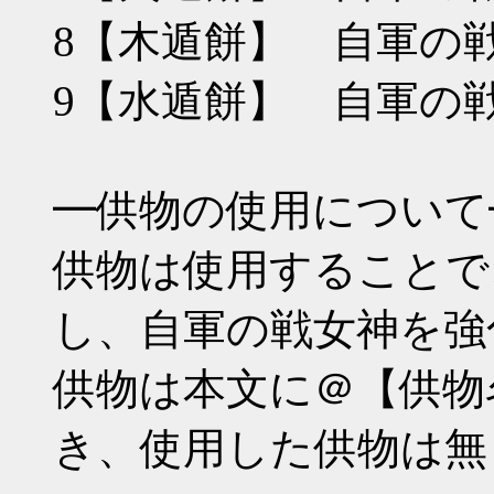
8【木遁餅】 自軍の
9【水遁餅】 自軍の
━供物の使用について
供物は使用することで
し、自軍の戦女神を強
供物は本文に＠【供物
き、使用した供物は無