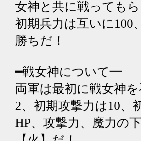
女神と共に戦ってもら
初期兵力は互いに100
勝ちだ！
━戦女神について━
両軍は最初に戦女神を
2、初期攻撃力は10、
HP、攻撃力、魔力の
【火】だ！