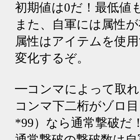
初期値は0だ！最低値
また、自軍には属性が
属性はアイテムを使用す
変化するぞ。
━コンマによって取れ
コンマ下二桁がゾロ目（*00 
*99）なら通常撃破だ
通常撃破の撃破数は自