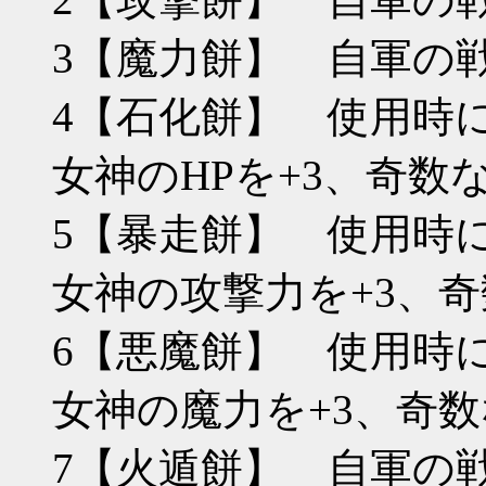
3【魔力餅】 自軍の戦
4【石化餅】 使用時
女神のHPを+3、奇数な
5【暴走餅】 使用時
女神の攻撃力を+3、奇
6【悪魔餅】 使用時
女神の魔力を+3、奇数
7【火遁餅】 自軍の