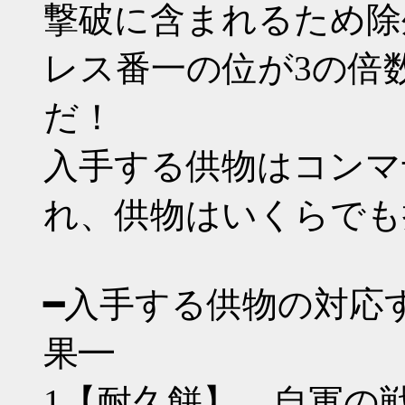
撃破に含まれるため除
レス番一の位が3の倍数
だ！
入手する供物はコンマ
れ、供物はいくらでも
━入手する供物の対応
果━
1【耐久餅】 自軍の戦