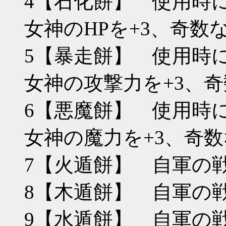
4【石化餅】 使用時
女神のHPを+3、奇数な
5【暴走餅】 使用時
女神の攻撃力を+3、奇
6【悪魔餅】 使用時
女神の魔力を+3、奇数
7【火遁餅】 自軍の
8【木遁餅】 自軍の
9【水遁餅】 自軍の