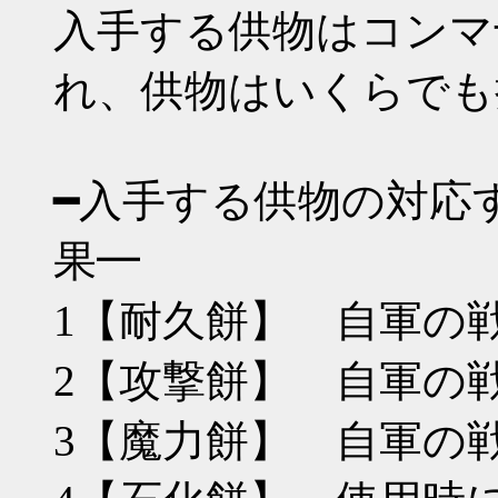
入手する供物はコンマ
れ、供物はいくらでも
━入手する供物の対応
果━
1【耐久餅】 自軍の戦
2【攻撃餅】 自軍の
3【魔力餅】 自軍の戦