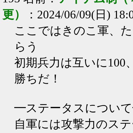
更）
：2024/06/09(日) 18:0
ここではきのこ軍、た
らう
初期兵力は互いに100
勝ちだ！
━ステータスについて
自軍には攻撃力のステ