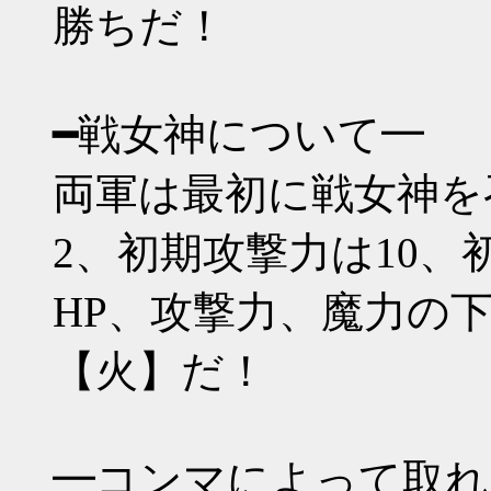
勝ちだ！
━戦女神について━
両軍は最初に戦女神を
2、初期攻撃力は10、
HP、攻撃力、魔力の
【火】だ！
━コンマによって取れ