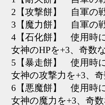
2【攻撃餅】 自軍の
3【魔力餅】 自軍の戦
4【石化餅】 使用時
女神のHPを+3、奇数な
5【暴走餅】 使用時
女神の攻撃力を+3、奇
6【悪魔餅】 使用時
女神の魔力を+3、奇数