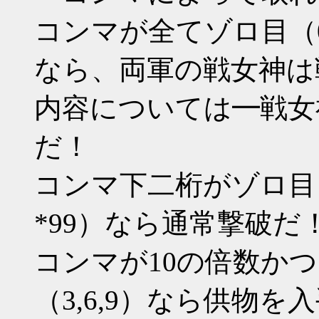
コンマが全てゾロ目（000 11
なら、両軍の戦女神は
内容については━戦女
だ！
コンマ下二桁がゾロ目（*00 
*99）なら通常撃破だ
コンマが10の倍数か
（3,6,9）なら供物を