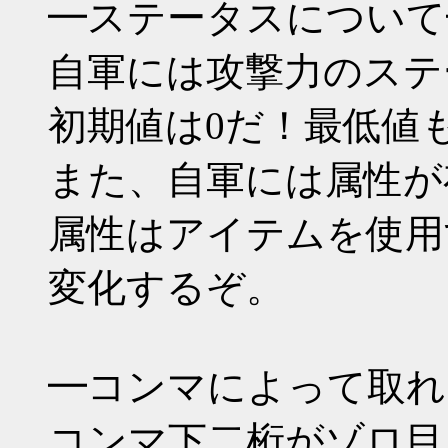
━ステータスについて
自軍には攻撃力のステ
初期値は0だ！最低値
また、自軍には属性が
属性はアイテムを使用す
変化するぞ。
━コンマによって取れ
コンマ下二桁がゾロ目（*00 