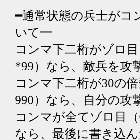
━通常状態の兵士がコ
いて━
コンマ下二桁がゾロ目（*00 
*99）なら、敵兵を
コンマ下二桁が30の倍数（03
990）なら、自分の攻
コンマが全てゾロ目（000 11
なら、最後に書き込ん