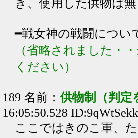
き、使用した供物は無
━戦女神の戦闘につい
（省略されました・・
ください）
189 名前：
供物制（判定
16:05:50.528 ID:9qWtSek
ここではきのこ軍、た