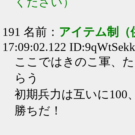
ください）
191 名前：
アイテム制（
17:09:02.122 ID:9qWtSek
ここではきのこ軍、た
らう
初期兵力は互いに100
勝ちだ！