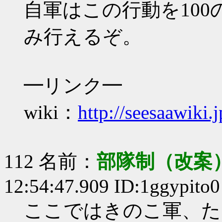
自軍はこの行動を10
み行えるぞ。
━リンク━
wiki：
http://seesaawiki.
112 名前：
部隊制（改案
12:54:47.909 ID:1ggypito0
ここではきのこ軍、た