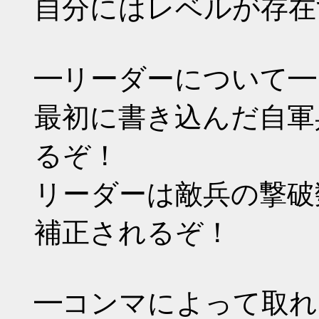
自分にはレベルが存在
━リーダーについて━
最初に書き込んだ自軍
るぞ！
リーダーは敵兵の撃破
補正されるぞ！
━コンマによって取れ