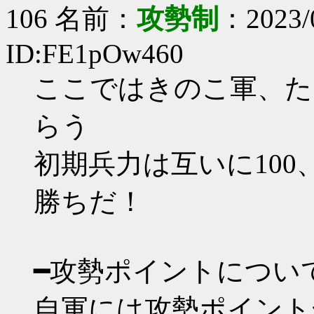
106 名前：
攻勢制
：2023/0
ID:FE1pOw460
ここではきのこ軍、た
らう
初期兵力は互いに100
勝ちだ！
━攻勢ポイントについ
自軍には攻勢ポイント