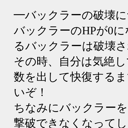
━バックラーの破壊に
バックラーのHPが0
るバックラーは破壊さ
その時、自分は気絶し
数を出して快復するま
いぞ！
ちなみにバックラーを
撃破できなくなってし