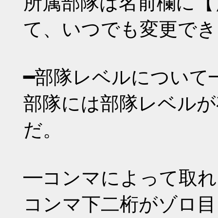
所属部隊は名前欄に【
て、いつでも変更でき
━部隊レベルについて
部隊には部隊レベルが
だ。
━コンマによって取れ
コンマ下二桁がゾロ目（*00 