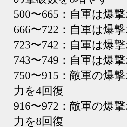
500〜665：自軍は爆
666〜722：自軍は爆
723〜742：自軍は爆
743〜749：自軍は爆
750〜915：敵軍の爆
力を4回復
916〜972：敵軍の爆
力を8回復