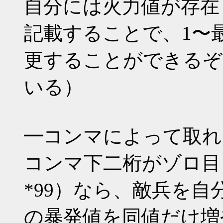
自分には火力値が存在
記載することで、1〜
更することができるぞ
いる）
━コンマによって取れ
コンマ下二桁がゾロ目（*00 
*99）なら、敵兵を
の暴発値を同値だけ増