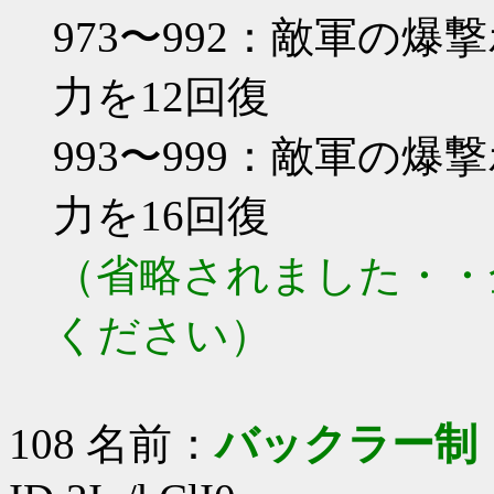
973〜992：敵軍の爆
力を12回復
993〜999：敵軍の爆
力を16回復
（省略されました・・
ください）
108 名前：
バックラー制