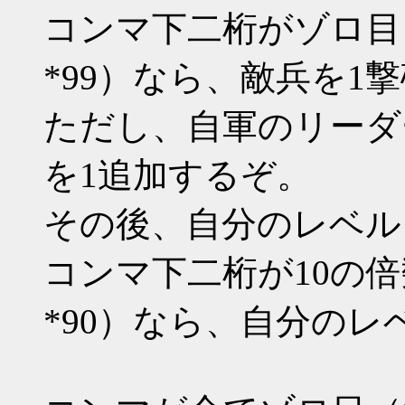
コンマ下二桁がゾロ目（*00 
*99）なら、敵兵を1
ただし、自軍のリーダ
を1追加するぞ。
その後、自分のレベル
コンマ下二桁が10の倍数（*1
*90）なら、自分のレ