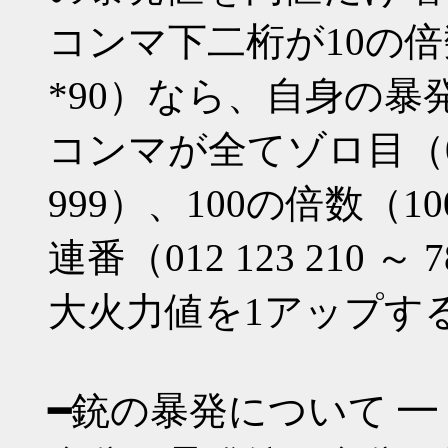
コンマ下二桁が10の倍数（*1
*90）なら、自身の暴
コンマが全てゾロ目（000 1
999）、100の倍数（100 2
連番（012 123 210 ～
大火力値を1アップす
━銃の暴発について ━