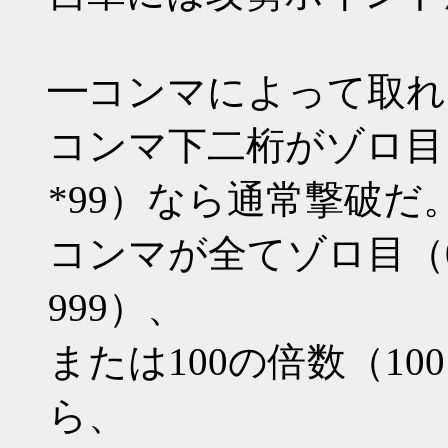
━コンマによって取れ
コンマ下二桁がゾロ目（*00 
*99）なら通常撃破だ
コンマが全てゾロ目（000 1
999）、
または100の倍数（100 20
ら、