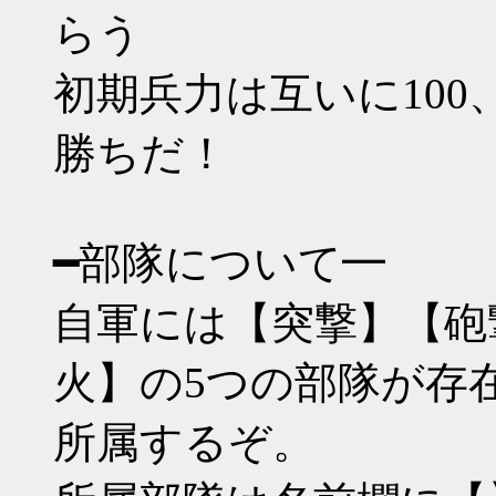
らう
初期兵力は互いに100
勝ちだ！
━部隊について━
自軍には【突撃】【砲
火】の5つの部隊が存
所属するぞ。