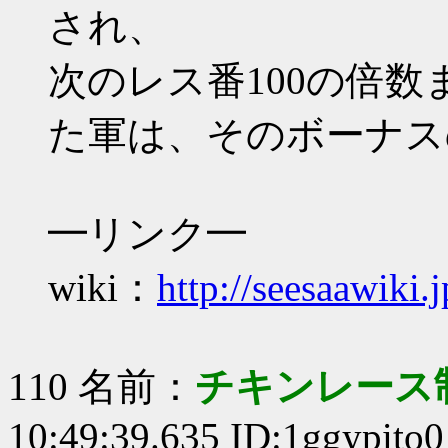
され、
次のレス番100の倍数
た軍は、そのボーナス
━リンク━
wiki：
http://seesaawiki.
110 名前：
チキンレース
10:49:39.635 ID:1ggypito0