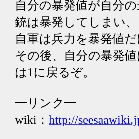
自分の暴発値が自分の
銃は暴発してしまい、
自軍は兵力を暴発値だ
その後、自分の暴発値
は1に戻るぞ。
━リンク━
wiki：
http://seesaawiki.