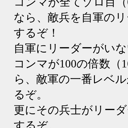
コンマが全てゾロ目（000 11
なら、敵兵を自軍のリ
するぞ！
自軍にリーダーがいな
コンマが100の倍数（100 2
ら、敵軍の一番レベル
るぞ。
更にその兵士がリーダ
するぞ。