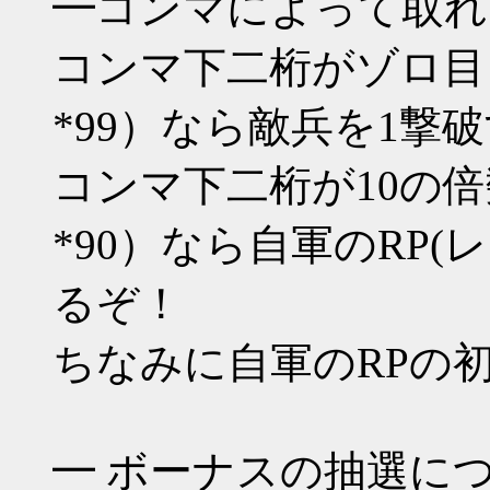
━コンマによって取れ
コンマ下二桁がゾロ目（*00 
*99）なら敵兵を1撃
コンマ下二桁が10の倍数（*1
*90）なら自軍のRP
るぞ！
ちなみに自軍のRPの
━ ボーナスの抽選に