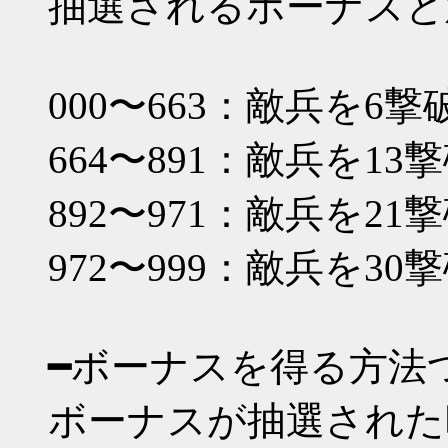
抽選されるボーナスと
000〜663：敵兵を6撃
664〜891：敵兵を13
892〜971：敵兵を21
972〜999：敵兵を30
━ボーナスを得る方法
ボーナスが抽選された