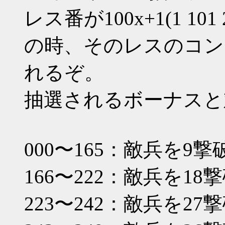
レス番が100x+1(1 101 20
の時、そのレスのコン
れるぞ。
抽選されるボーナスと
000〜165：敵兵を9撃
166〜222：敵兵を18
223〜242：敵兵を27