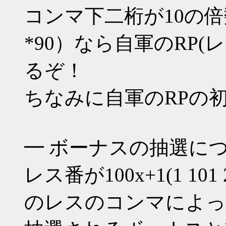
コンマ下二桁が10の倍数（*1
*90）なら自軍のRP
るぞ！
ちなみに自軍のRPの
━ ボーナスの抽選に
レス番が100x+1(1 101 
のレスのコンマによっ