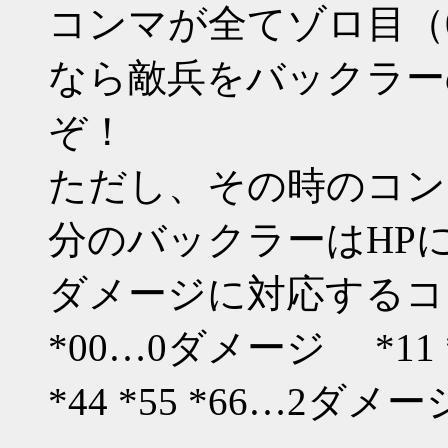
コンマが全てゾロ目（000 11
なら敵兵をバックラーの
ぞ！
ただし、その時のコン
分のバックラーはHP
ダメージに対応するコ
*00…0ダメージ *11 
*44 *55 *66…2ダメー